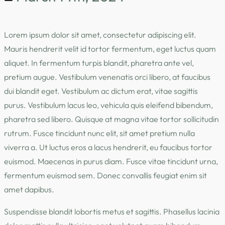
Lorem ipsum dolor sit amet, consectetur adipiscing elit.
Mauris hendrerit velit id tortor fermentum, eget luctus quam
aliquet. In fermentum turpis blandit, pharetra ante vel,
pretium augue. Vestibulum venenatis orci libero, at faucibus
dui blandit eget. Vestibulum ac dictum erat, vitae sagittis
purus. Vestibulum lacus leo, vehicula quis eleifend bibendum,
pharetra sed libero. Quisque at magna vitae tortor sollicitudin
rutrum. Fusce tincidunt nunc elit, sit amet pretium nulla
viverra a. Ut luctus eros a lacus hendrerit, eu faucibus tortor
euismod. Maecenas in purus diam. Fusce vitae tincidunt urna,
fermentum euismod sem. Donec convallis feugiat enim sit
amet dapibus.
Suspendisse blandit lobortis metus et sagittis. Phasellus lacinia