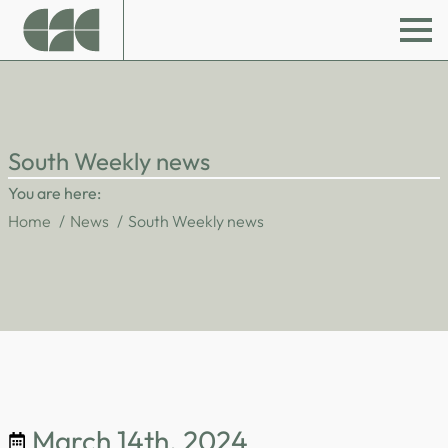
South Weekly news
You are here:
Home
News
South Weekly news
March 14th, 2024