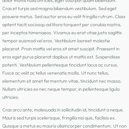
dolor mattis nulla ultricies, eget volutpat quam bibendum.
Cras et turpis sed magna bibendum vestibulum. Sed eget
posuere metus. Sed auctor eros eu velit fringilla rutrum. Class
aptent taciti sociosqu ad litora torquent per conubia nostra,
per inceptos himenaeos. Vivamus eu erat vitae justo sagittis
tempor euismod vel eros. Vestibulum laoreet molestie
placerat. Proin mattis vel eros sit amet suscipit. Praesent in
eros eget purus placerat dapibus ut mattis est. Suspendisse
potenti. Vestibulum pellentesque tincidunt lacus ac cursus.
Fusce ac velit ac tellus venenatis mollis. Ut nunc tellus,
elementum sit amet fermentum vitae, tincidunt nec massa.
Nullam ultricies ex nec neque tempor, in pellentesque ligula
ultricies.
Cras arcu ante, malesuada in sollicitudin id, tincidunt a neque.
Mauris sed turpis scelerisque, fringilla nisi quis, facilisis ex.
Quisque a metus eu mauris ullamcorper condimentum. Ut non